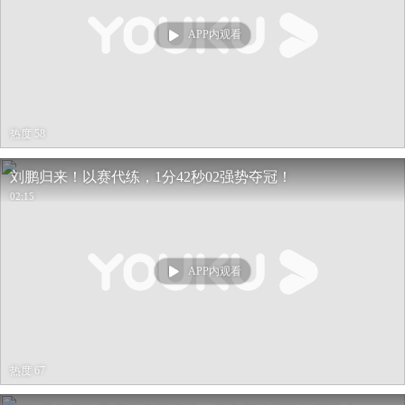
APP内观看
热度 58
刘鹏归来！以赛代练，1分42秒02强势夺冠！
02:15
APP内观看
热度 67