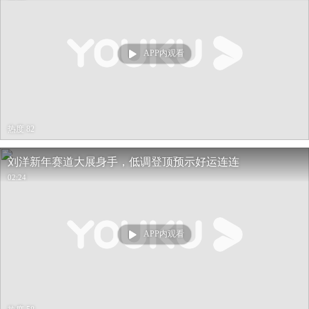
APP内观看
热度 82
刘洋新年赛道大展身手，低调登顶预示好运连连
02:24
APP内观看