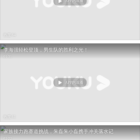
APP内观看
热度 64
李海强轻松登顶，男生队的胜利之光！
01:31
APP内观看
热度 61
家族接力跑赛道挑战，朱磊朱小磊携手冲关落水记
02:22