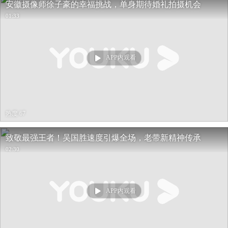
安徽摄像师徐子豪的幸福挑战，单身期待婚礼拍摄机会
01:33
APP内观看
热度 67
致敬最强王者！吴国胜速度引爆全场，老带新精神传承
02:30
APP内观看