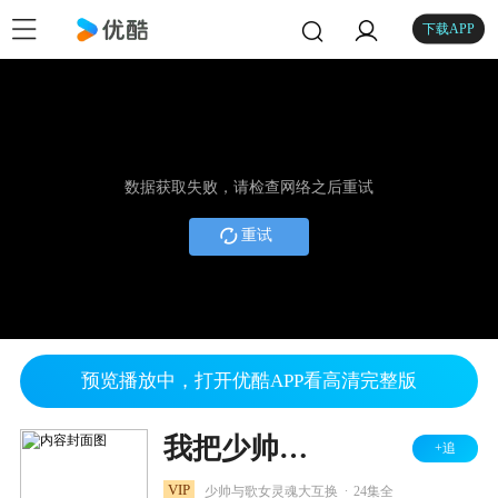
下载APP
数据获取失败，请检查网络之后重试
重试
预览播放中，打开优酷APP看高清完整版
我把少帅娶回家
+追
.
VIP
少帅与歌女灵魂大互换
24集全