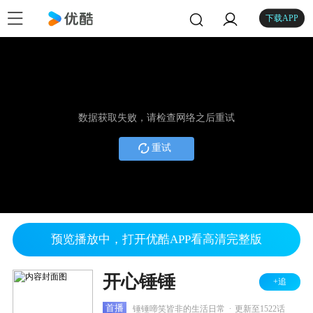
下载APP
数据获取失败，请检查网络之后重试
重试
预览播放中，打开优酷APP看高清完整版
开心锤锤
+追
.
首播
锤锤啼笑皆非的生活日常
更新至1522话