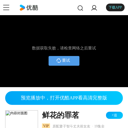
下载APP
数据获取失败，请检查网络之后重试
重试
预览播放中，打开优酷APP看高清完整版
鲜花的罪茗
+追
.
VIP
原配妻子智斗丈夫前女友
19集全