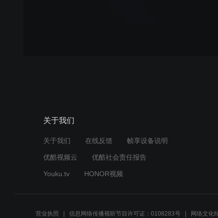
关于我们
关于我们
在线反馈
帧享设备说明
优酷视频云
优酷社会责任报告
Youku.tv
HONOR视频
营业执照
信息网络传播视听节目许可证：0108283号
网络文化经