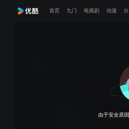
首页
九门
电视剧
动漫
分
由于安全原