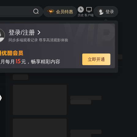
会员特惠
登录
历史
客户端
登录/注册
同步多端观看记录 尊享高清观影体验
立即开通
15
月每月
元，畅享精彩内容