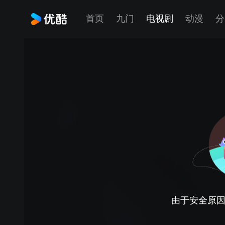
首页
九门
电视剧
动漫
分
由于安全原