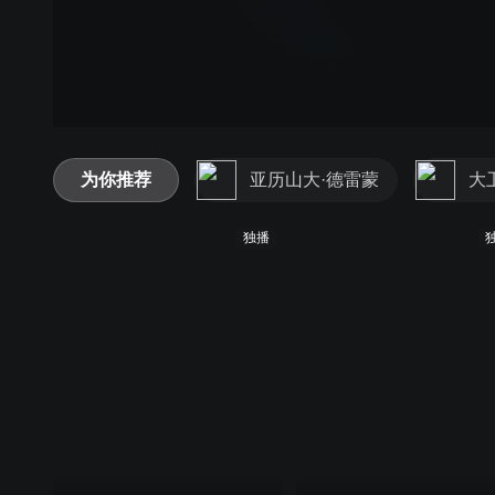
为你推荐
亚历山大·德雷蒙
大
独播