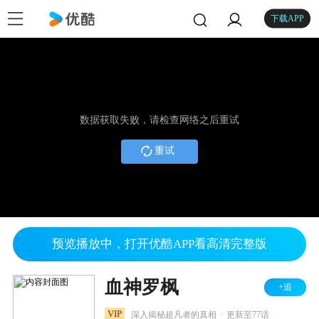
下载APP
数据获取失败，请检查网络之后重试
重试
预览播放中，打开优酷APP看高清完整版
血神罗枫
+追
.
VIP
深入揭秘超凡者的真相
更新至77话