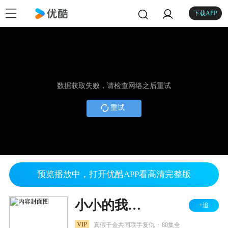
下载APP
数据获取失败，请检查网络之后重试
重试
预览播放中，打开优酷APP看高清完整版
小小的我之幸福进化论
+追
.
VIP
真假千金共同联手复仇
80集全