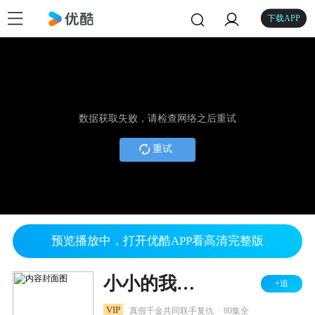
下载APP
数据获取失败，请检查网络之后重试
重试
预览播放中，打开优酷APP看高清完整版
小小的我之幸福进化论
+追
.
VIP
真假千金共同联手复仇
80集全