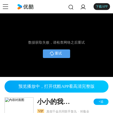
下载APP
数据获取失败，请检查网络之后重试
重试
预览播放中，打开优酷APP看高清完整版
小小的我之幸福进化论
+追
.
VIP
真假千金共同联手复仇
80集全