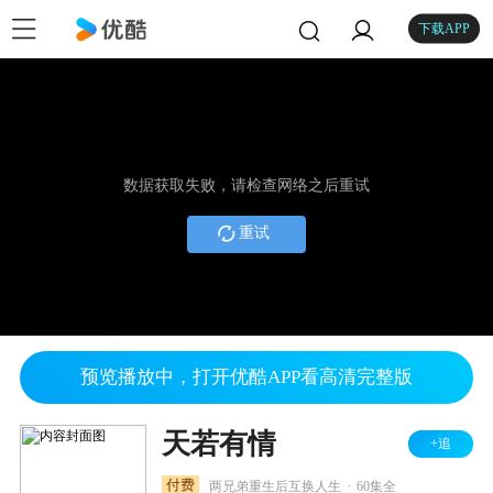
下载APP
数据获取失败，请检查网络之后重试
重试
预览播放中，打开优酷APP看高清完整版
天若有情
+追
.
付费
两兄弟重生后互换人生
60集全