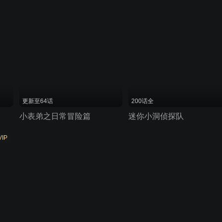
更新至64话
200话全
小表弟之日常冒险篇
迷你小洞侦探队
VIP