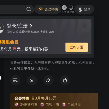
会员特惠
登录
历史
客户端
登录/注册
视频
讨论
17
同步多端观看记录 尊享高清观影体验
诸葛九九
简介
立即开通
15
月每月
元，畅享精彩内容
2636
冒险
推理
冒险伙伴诸葛九九与胶布陷入密室逃生游戏，机关重重，
生死较量中寻找一线生机。
首3月每月15元