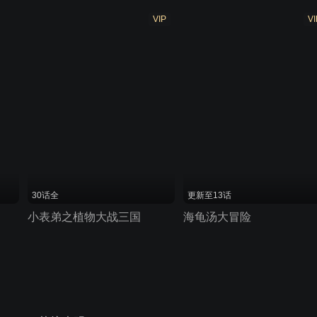
VIP
VI
30话全
更新至13话
小表弟之植物大战三国
海龟汤大冒险