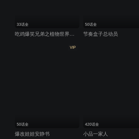
33话全
50话全
吃鸡爆笑兄弟之植物世界大战
节奏盒子总动员
VIP
50话全
420话全
爆改娃娃安静书
小品一家人