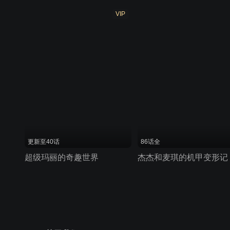
VIP
更新至40话
86话全
超级玛丽的奇趣世界
杰杰和麦琪的机甲变形记