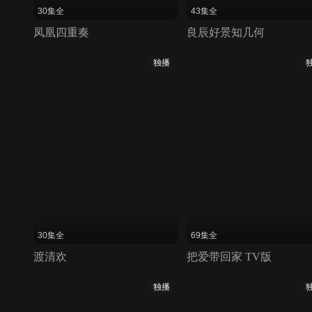
30集全
43集全
凤凰四重奏
良辰好景知几何
独播
30集全
69集全
渡清欢
把爱带回家 TV版
独播