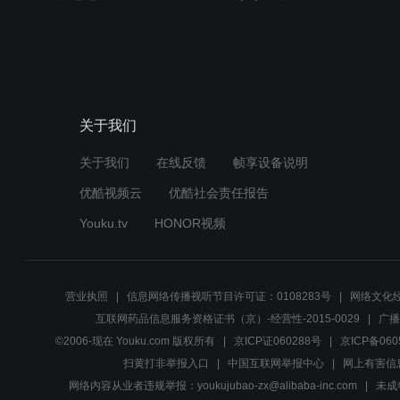
关于我们
关于我们
在线反馈
帧享设备说明
优酷视频云
优酷社会责任报告
Youku.tv
HONOR视频
营业执照
信息网络传播视听节目许可证：0108283号
网络文化经
互联网药品信息服务资格证书（京）-经营性-2015-0029
广播
©2006-现在 Youku.com 版权所有
京ICP证060288号
京ICP备060
扫黄打非举报入口
中国互联网举报中心
网上有害信
网络内容从业者违规举报：youkujubao-zx@alibaba-inc.com
未成年