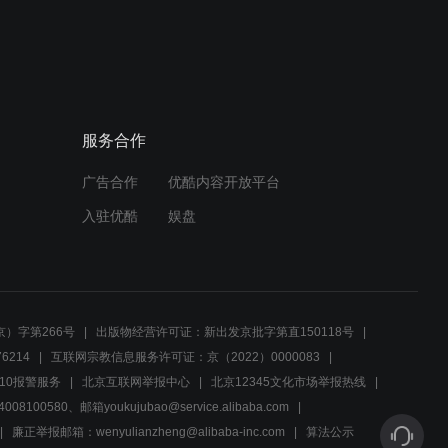
00:41
凤妮坚决反抗舅舅的安排，
大哥愤怒出手
服务合作
00:49
广告合作
优酷内容开放平台
相亲变买卖，蔡老板的野心
暴露无遗
入驻优酷
娱盘
01:30
兄长揭秘二弟革命党身份，
父亲若知真相将惊呆
）字第266号
出版物经营许可证：新出发京批字第直150118号
6214
互联网宗教信息服务许可证：京（2022）0000083
01:56
10报警服务
北京互联网举报中心
北京12345文化市场举报热线
00580、邮箱youkujubao@service.alibaba.com
混乱城市中的紧急追捕，一
场无辜者的生死救援
廉正举报邮箱：wenyulianzheng@alibaba-inc.com
算法公示