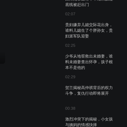
底线被赶出门
02:07
贵妇嫌弃儿媳交际花出身，
谁料儿媳生了个胖孙女，贵
妇派军队迎娶
02:25
少爷从地窖救出未婚妻，谁
料未婚妻查出怀孕，孩子根
本不是他的
02:29
贺兰揭秘高仲祺背后的权力
斗争，复仇行动即将展开
00:38
激烈冲突下的揭秘，小女孩
与姨妈的情感抉择