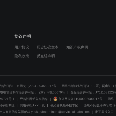
协议声明
用户协议
历史协议文本
知识产权声明
隐私政策
反盗链声明
营许可证：京网文（2024）0368-017号
网络出版服务许可证：（署）网出证（京
电视节目制作经营许可证：（京）字第00670号
食品经营许可证：JY1110812297
50721号-1
经营性网站备案信息
京公网安备11000002000017号
网络1
息举报专区
网络举报APP下载
暴恐音视频举报专区
违规不良信息举报:电话40081
人有害信息举报邮箱:youkujubao-minors@service.alibaba.com
廉正举报入口