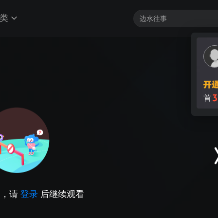
类
3
首
因，请
登录
后继续观看