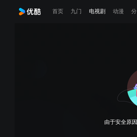
首页
九门
电视剧
动漫
分
由于安全原