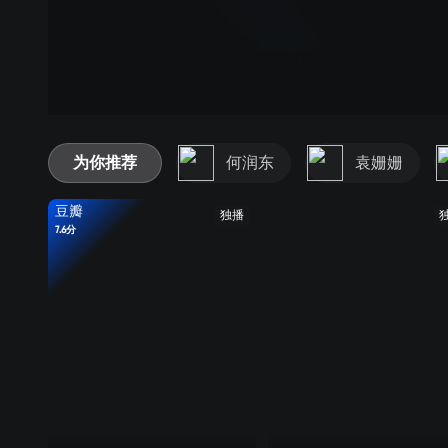
为你推荐
何润东
袁姗姗
豆瓣
独播
7.6分