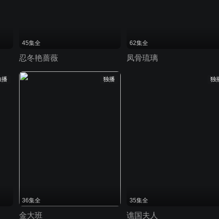
45集全
62集全
忍冬艳蔷薇
凤骨琉璃
独播
独播
独
36集全
35集全
金大班
谯国夫人