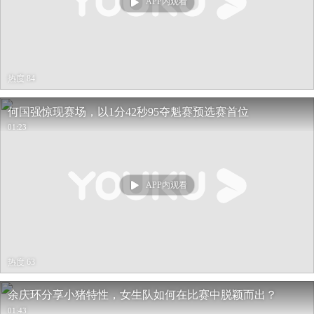
APP内观看
热度 84
何国强惊现赛场，以1分42秒95夺魁赛预选赛首位
01:23
APP内观看
热度 63
余庆环分享小猪特性，女生队如何在比赛中脱颖而出？
01:43