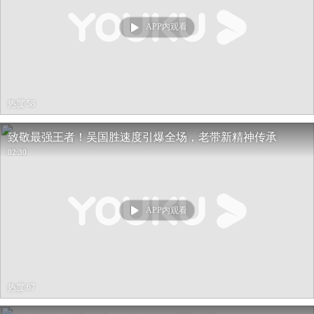
APP内观看
热度 58
致敬最强王者！吴国胜速度引爆全场，老带新精神传承
02:30
APP内观看
热度 67