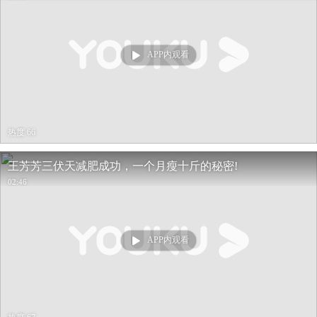
APP内观看
热度 66
王芳芳三伏天减肥成功，一个月瘦十斤的秘密!
02:46
APP内观看