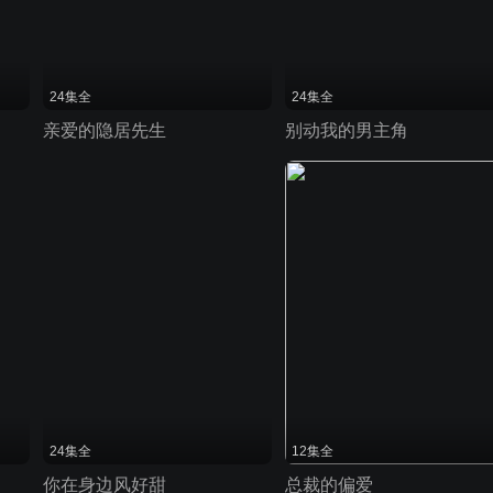
24集全
24集全
亲爱的隐居先生
别动我的男主角
24集全
12集全
你在身边风好甜
总裁的偏爱