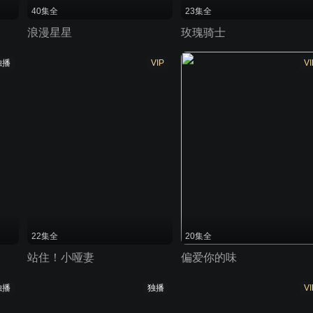
40集全
23集全
浪漫星星
玫瑰骑士
独播
VIP
VI
22集全
20集全
站住！小哑妻
偏爱你的味
独播
独播
VI