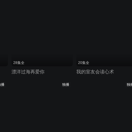
28集全
20集全
漂洋过海再爱你
我的室友会读心术
独播
独播
独