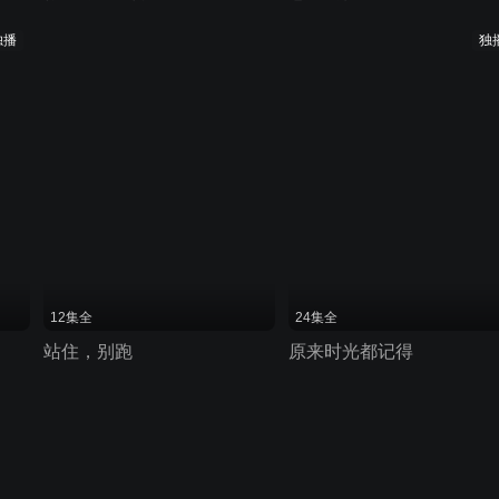
独播
独
12集全
24集全
站住，别跑
原来时光都记得