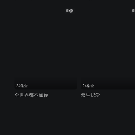
独播
24集全
24集全
全世界都不如你
双生炽爱