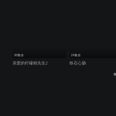
30集全
24集全
亲爱的柠檬精先生2
铁石心肠