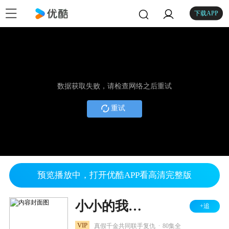
下载APP
数据获取失败，请检查网络之后重试
重试
预览播放中，打开优酷APP看高清完整版
小小的我之幸福进化论
+追
.
VIP
真假千金共同联手复仇
80集全