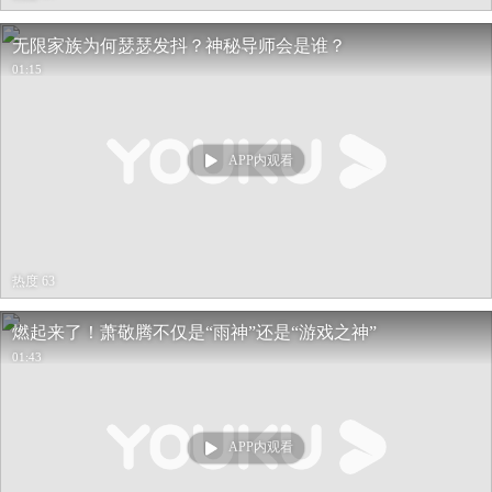
无限家族为何瑟瑟发抖？神秘导师会是谁？
01:15
APP内观看
热度 63
燃起来了！萧敬腾不仅是“雨神”还是“游戏之神”
01:43
APP内观看