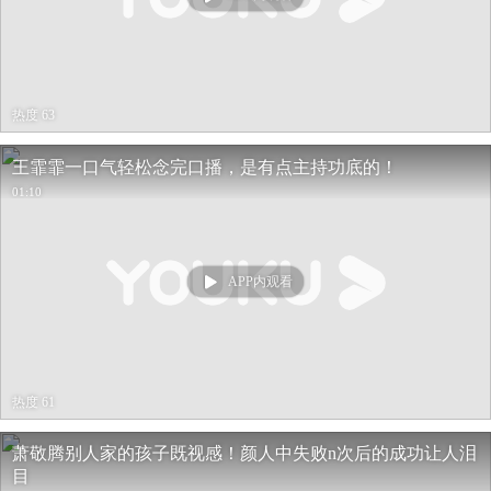
热度 63
王霏霏一口气轻松念完口播，是有点主持功底的！
01:10
APP内观看
热度 61
萧敬腾别人家的孩子既视感！颜人中失败n次后的成功让人泪
目