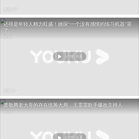
热度 315
还得是年轻人精力旺盛！姚琛“一个没有感情的练习机器”罢
了
01:12
APP内观看
热度 58
萧敬腾老大哥的存在统筹大局，王霏霏歌手爆改主持人
01:32
APP内观看