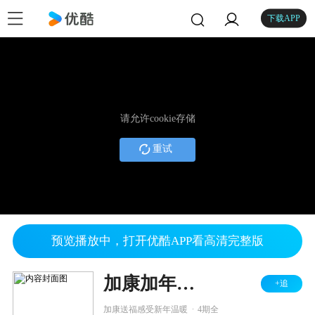
下载APP
请允许cookie存储
重试
预览播放中，打开优酷APP看高清完整版
加康加年味 第三季
+追
.
加康送福感受新年温暖
4期全