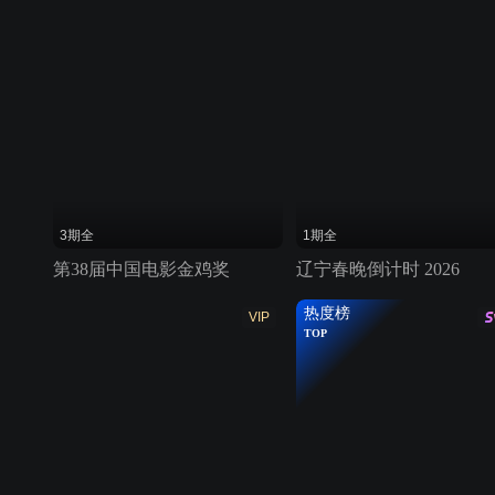
3期全
1期全
第38届中国电影金鸡奖
辽宁春晚倒计时 2026
热度榜
VIP
TOP