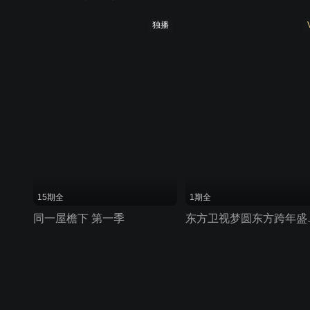
独播
15期全
1期全
同一屋檐下 第一季
东方卫视