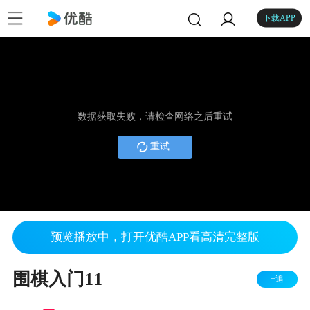
下载APP
数据获取失败，请检查网络之后重试
重试
预览播放中，打开优酷APP看高清完整版
围棋入门11
+追