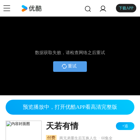
下载APP
数据获取失败，请检查网络之后重试
重试
预览播放中，打开优酷APP看高清完整版
天若有情
+追
.
付费
两兄弟重生后互换人生
60集全