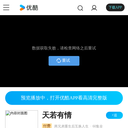
下载APP
数据获取失败，请检查网络之后重试
重试
预览播放中，打开优酷APP看高清完整版
天若有情
+追
.
付费
两兄弟重生后互换人生
60集全