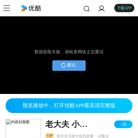
下载APP
数据获取失败，请检查网络之后重试
重试
预览播放中，打开优酷APP看高清完整版
老大夫 小大夫
+追
.
VIP
医学生与老中医的故事
40集全