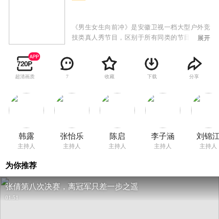
《男生女生向前冲》是安徽卫视一档大型户外竞
技类真人秀节目，区别于所有同类的节目，特别
展开
设置男女双赛道，目的是为保证男女选手都能呈
现不同的看点和亮点。赛道将专门针对男女不同
的运动特点，进行不同的关卡设计：男生赛道将
超清画质
收藏
下载
分享
7
更注重力量与速度，而女生赛道则在智慧与趣味
上更为讲究。男女赛道精彩纷呈，水上游戏关卡
重重，惊险刺激爆笑升级，更有从热带雨林到冰
河世纪的全新视觉享受，节目从赛制、形式上标
新立异，在众多竞技类真人秀中，突出节目概念
传达，具有自己独特的亮点。作为午间传奇榜样
韩露
张怡乐
陈启
李子涵
刘锦
节目，成功打造品牌合作的优质样板间！伙伴需
主持人
主持人
主持人
主持人
主持人
求实时响应，专属内容快速上屏，成为面向00后
受众的出圈爆款！
为你推荐
张倩第八次决赛，离冠军只差一步之遥
01:51