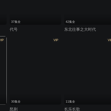
37集全
42集全
代号
东北往事之大时代
VIP
VIP
VI
30集全
11集全
怒刺
长乐长歌