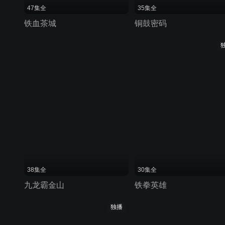
47集全
35集全
铁血茶城
铜鼓密码
38集全
30集全
九龙霸金山
铁拳英雄
独播