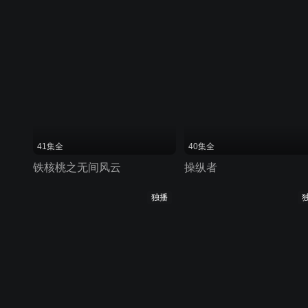
41集全
40集全
铁核桃之无间风云
操纵者
独播