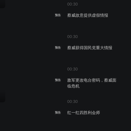
00:30
蔡威故意提供虚假情报
预告
00:30
蔡威获得国民党重大情报
预告
00:30
敌军更改电台密码，蔡威面
预告
临危机
00:30
红一红四胜利会师
预告