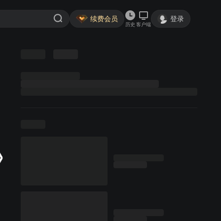
续费会员
登录
历史
客户端