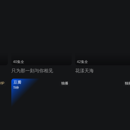
40集全
42集全
只为那一刻与你相见
花漾天海
豆瓣
VIP
独播
独
7.1分