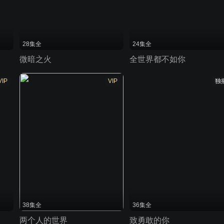
28集全
24集全
微暗之火
全世界都不如你
VIP
VIP
独
38集全
36集全
两个人的世界
致勇敢的你