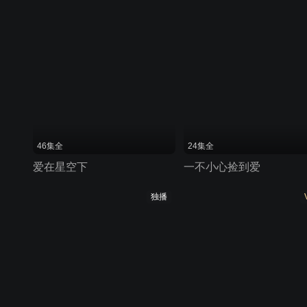
46集全
24集全
爱在星空下
一不小心捡到爱
独播