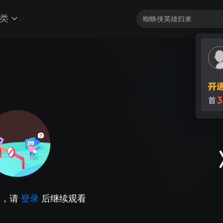
类
3
首
因，请
登录
后继续观看