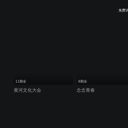
免费
11期全
8期全
黄河文化大会
念念青春