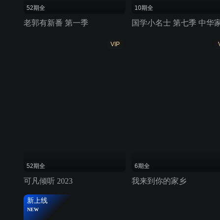
52期全
10期全
老郭有新番 第一季
VIP
52期全
6期全
可凡倾听 2023
我来到你的家乡
新上线
NEW