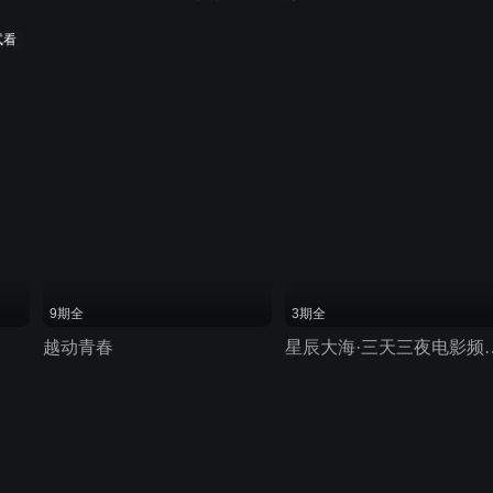
试看
9期全
3期全
越动青春
星辰大海·三天三夜电影频道