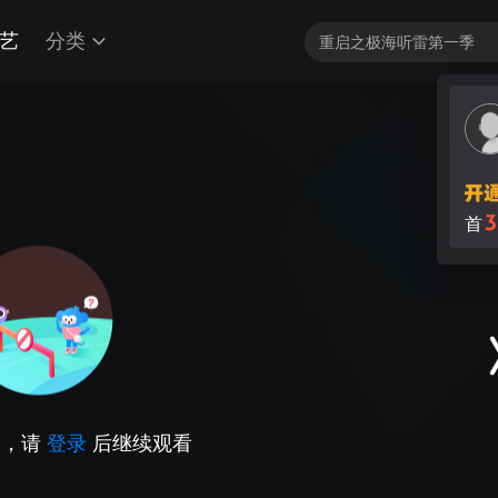
艺
分类
3
首
因，请
登录
后继续观看