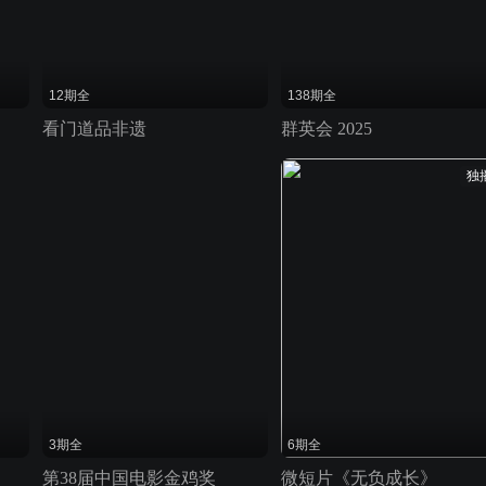
12期全
138期全
看门道品非遗
群英会 2025
独
3期全
6期全
第38届中国电影金鸡奖
微短片《无负成长》