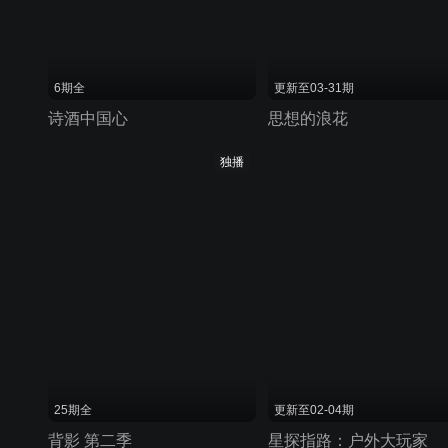
6期全
更新至03-31期
诗酒中国心
思想的浪花
独播
25期全
更新至02-04期
背影 第二季
星探指路：户外大玩家