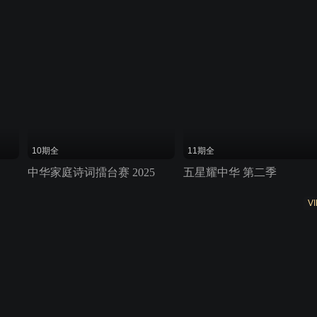
10期全
11期全
中华家庭诗词擂台赛 2025
五星耀中华 第二季
VI