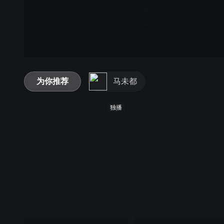
为你推荐
马未都
独播