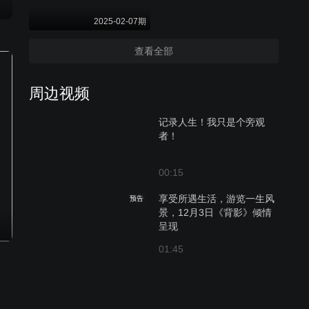
2025-02-07期
查看全部
周边视频
记录人生！我只是个旁观
者！
00:15
享受所遇生活，游览一生风
预告
景，12月3日《背影》倾情
呈现
01:45