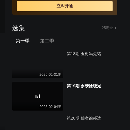
立即开通
选集
25期全
第一季
第二季
第18期 玉树冯先铭
2025-01-31期
第19期 乡亲徐晓光
2025-02-04期
第20期 仙者徐邦达