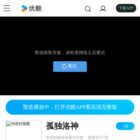
下载APP
数据获取失败，请检查网络之后重试
重试
预览播放中，打开优酷APP看高清完整版
孤独洛神
+追
.
末世的最强者重生归来
更新至217话