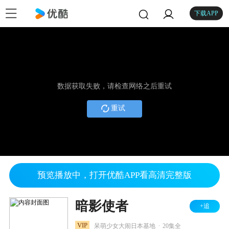
下载APP
数据获取失败，请检查网络之后重试
重试
预览播放中，打开优酷APP看高清完整版
暗影使者
+追
.
VIP
呆萌少女大闹日本基地
20集全