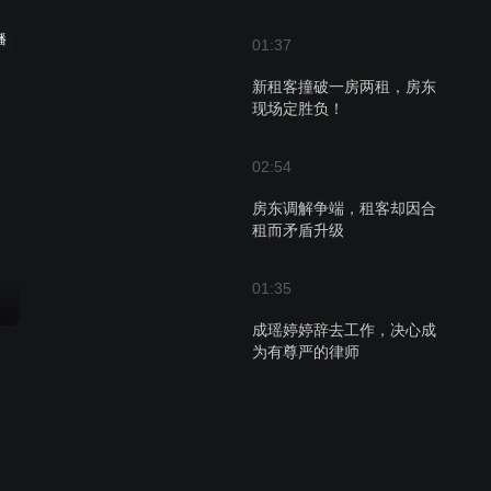
播
01:37
新租客撞破一房两租，房东
现场定胜负！
02:54
房东调解争端，租客却因合
租而矛盾升级
01:35
成瑶婷婷辞去工作，决心成
为有尊严的律师
00:58
成瑶坚守原则，为律师职业
拒道歉选择辞职