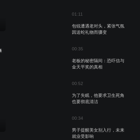
01:11
包锐遭遇老对头，紧张气氛
因送蛇礼物而骤变
00:35
播
老板的秘密隔间：恐吓信与
金天平奖的真相
00:52
为了失眠，他要求卫生死角
也要彻底清洁
00:34
男子提醒美女别入行，未来
就业受影响