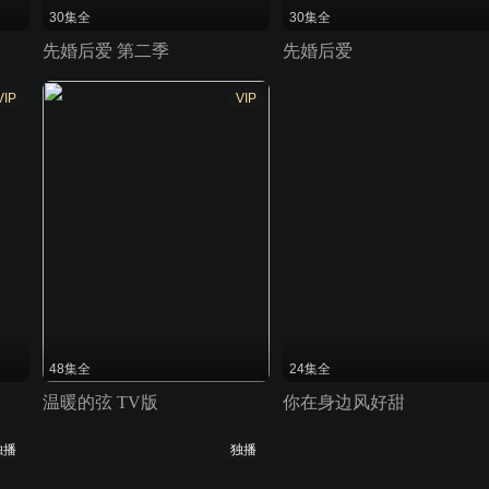
30集全
30集全
先婚后爱 第二季
先婚后爱
VIP
VIP
48集全
24集全
温暖的弦 TV版
你在身边风好甜
独播
独播