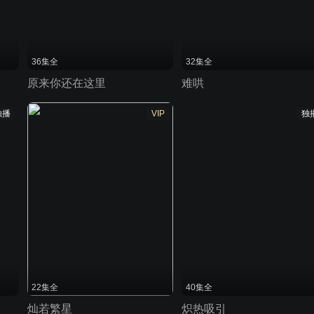
36集全
32集全
原来你还在这里
难哄
独播
VIP
独
22集全
40集全
灿若繁星
炽热吸引