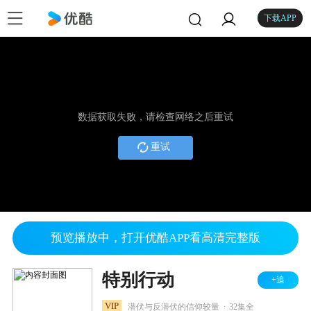
下载APP
数据获取失败，请检查网络之后重试
重试
预览播放中，打开优酷APP看高清完整版
特别行动
+追
.
VIP
潜伏与反潜伏的信仰较量
32集全