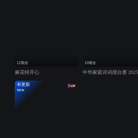
12期全
10期全
麻花特开心
中华家庭诗词擂台赛 2025
有更新
NEW