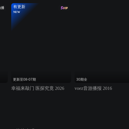
有更新
独播
NEW
更新至08-07期
30期全
幸福来敲门 医探究竟 2026
voez音游播报 2016