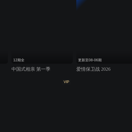
12期全
更新至08-06期
中国式相亲 第一季
爱情保卫战 2026
VIP