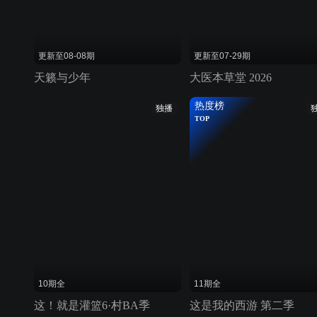
更新至08-08期
更新至07-29期
天籁与少年
大医本草堂 2026
热度榜
独播
TOP
10期全
11期全
这！就是灌篮6·村BA季
这是我的西游 第二季