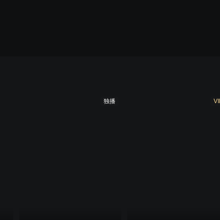
季
第九季
第十季
第十一季
第十二季
第十
独播
VI