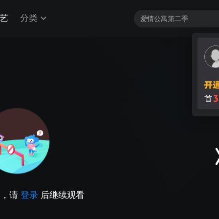
艺
分类
3
首
因，请
登录
后继续观看