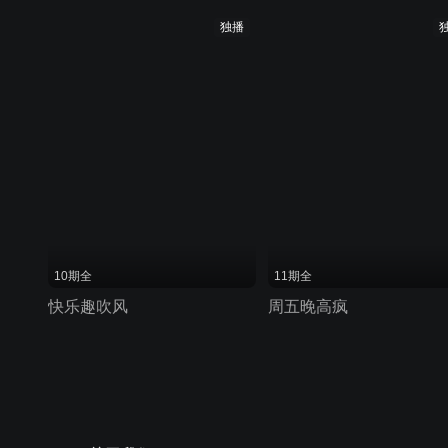
独播
10期全
11期全
快乐趣吹风
周五晚高疯