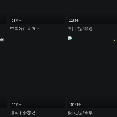
13期全
12期全
中国好声音 2020
看门道品非遗
独播
VI
10期全
151期全
祖国不会忘记
极限挑战全集