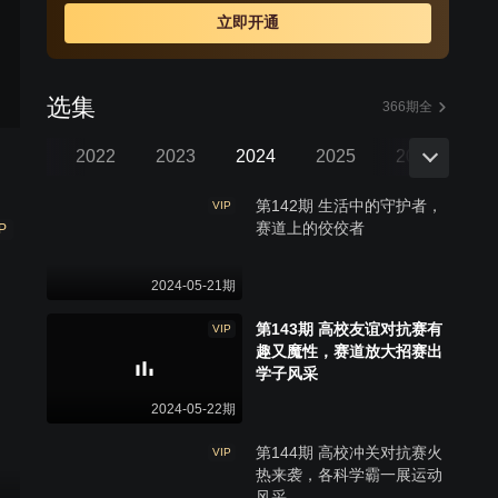
立即开通
选集
366期全
三季
2022
2023
2024
2025
2026
第142期 生活中的守护者，
VIP
赛道上的佼佼者
P
2024-05-21期
第143期 高校友谊对抗赛有
VIP
趣又魔性，赛道放大招赛出
学子风采
2024-05-22期
第144期 高校冲关对抗赛火
VIP
热来袭，各科学霸一展运动
风采