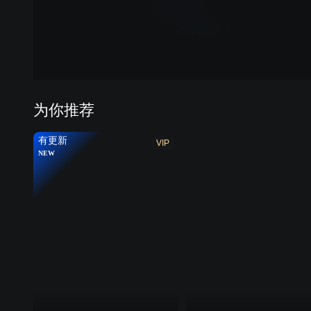
第七季
第八
为你推荐
有更新
VIP
NEW