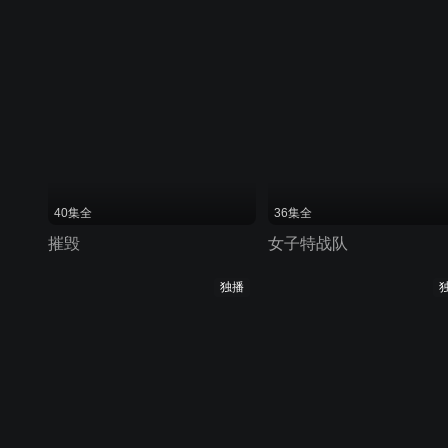
40集全
36集全
摧毁
女子特战队
独播