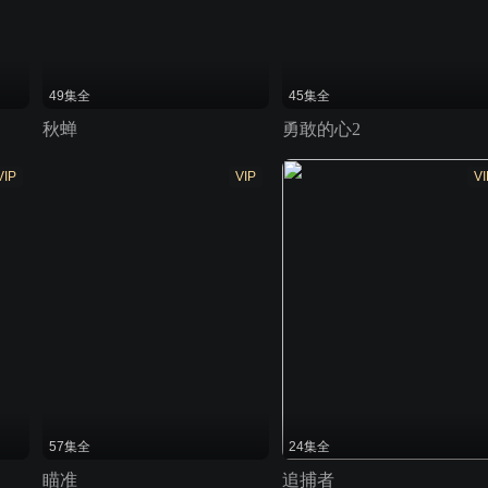
49集全
45集全
秋蝉
勇敢的心2
VIP
VIP
VI
57集全
24集全
瞄准
追捕者