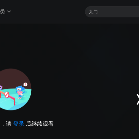
类
因，请
登录
后继续观看