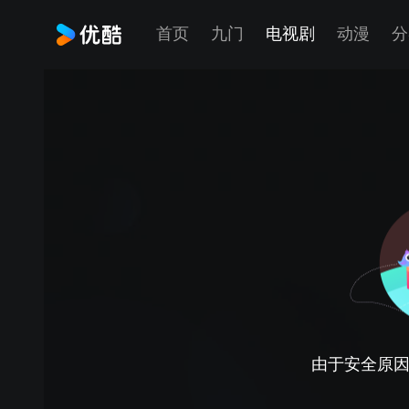
首页
九门
电视剧
动漫
分
由于安全原