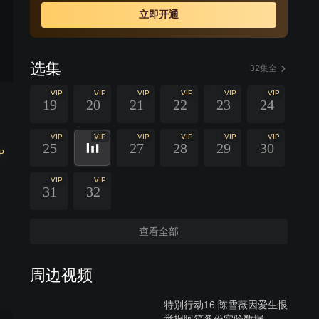
立即开通
选集
32集全
VIP
VIP
VIP
VIP
VIP
VIP
19
20
21
22
23
24
VIP
VIP
VIP
VIP
VIP
VIP
25
27
28
29
30
P
VIP
VIP
31
32
查看全部
周边视频
特别行动16 陈雪薇因爱生恨