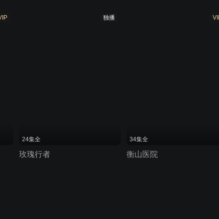
VIP
独播
VI
24集全
34集全
玫瑰行者
衡山医院