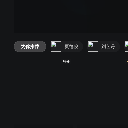
为你推荐
夏德俊
刘艺丹
独播