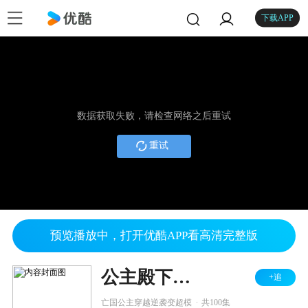
下载APP
数据获取失败，请检查网络之后重试
重试
预览播放中，打开优酷APP看高清完整版
公主殿下制霸超模圈
+追
.
亡国公主穿越逆袭变超模
共100集