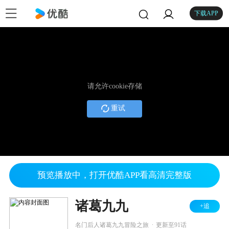
下载APP
请允许cookie存储
重试
预览播放中，打开优酷APP看高清完整版
诸葛九九
+追
.
名门后人诸葛九九冒险之旅
更新至91话