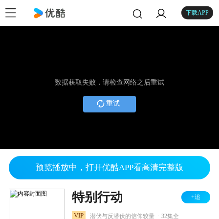
下载APP
数据获取失败，请检查网络之后重试
重试
预览播放中，打开优酷APP看高清完整版
特别行动
+追
.
VIP
潜伏与反潜伏的信仰较量
32集全