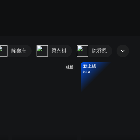
陈鑫海
梁永棋
陈乔恩
新上线
独播
NEW