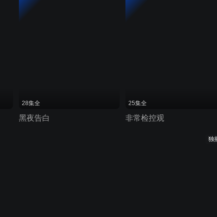
28集全
25集全
黑夜告白
非常检控观
独