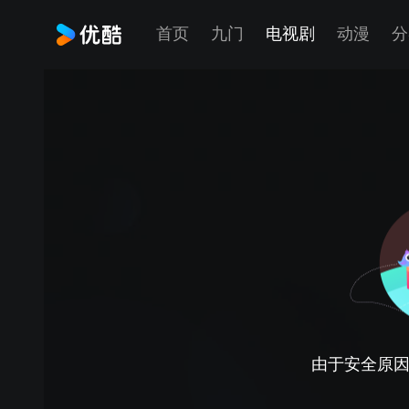
首页
九门
电视剧
动漫
分
由于安全原