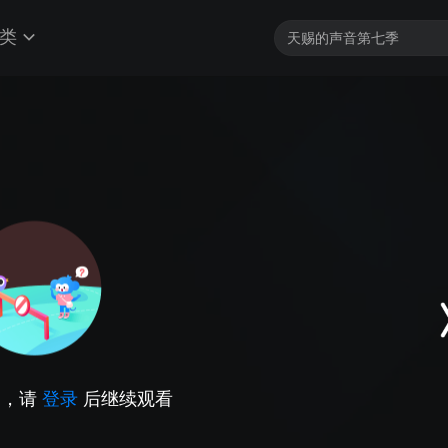
类
因，请
登录
后继续观看