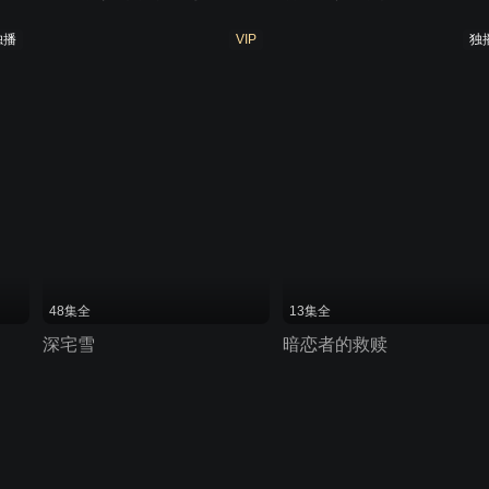
独播
VIP
独
48集全
13集全
深宅雪
暗恋者的救赎