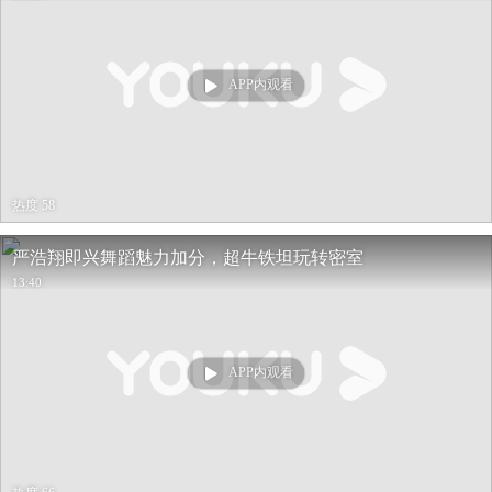
APP内观看
热度 58
严浩翔即兴舞蹈魅力加分，超牛铁坦玩转密室
13:40
APP内观看