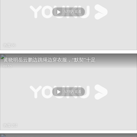
APP内观看
热度 66
黄晓明岳云鹏边跳绳边穿衣服，“默契”十足
00:53
APP内观看
热度 202