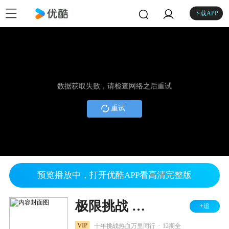
下载APP
数据获取失败，请检查网络之后重试
重试
预览播放中，打开优酷APP看高清完整版
极限挑战 第十季
+追
.
VIP
十年挑战热血万里同行
12期全