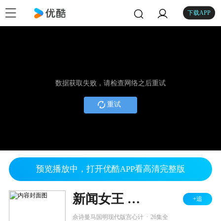
下载APP
数据获取失败，请检查网络之后重试
重试
预览播放中，打开优酷APP看高清完整版
新闻女王 解说版
+追
.
佘诗曼马国明现代版宫心计
26集全