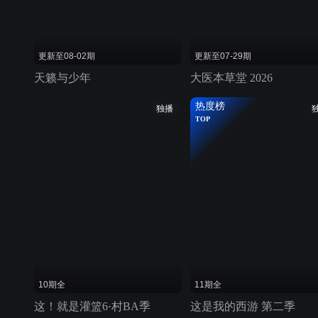
更新至08-02期
更新至07-29期
天籁与少年
大医本草堂 2026
热度榜
独播
TOP
10期全
11期全
这！就是灌篮6·村BA季
这是我的西游 第二季