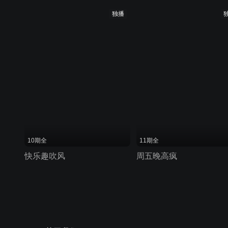
独播
10期全
11期全
快乐趣吹风
周五晚高疯