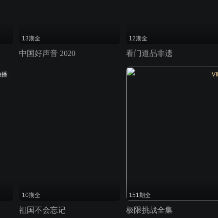
13期全
12期全
中国好声音 2020
看门道品非遗
独播
VI
10期全
151期全
祖国不会忘记
极限挑战全集