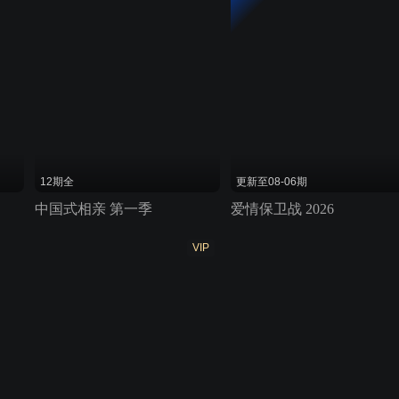
12期全
更新至08-06期
中国式相亲 第一季
爱情保卫战 2026
VIP