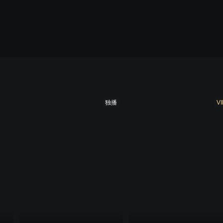
季
第九季
第十季
第十一季
第十二季
第十
独播
VI