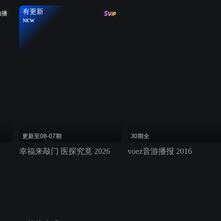
有更新
独播
NEW
更新至08-07期
30期全
幸福来敲门 医探究竟 2026
voez音游播报 2016