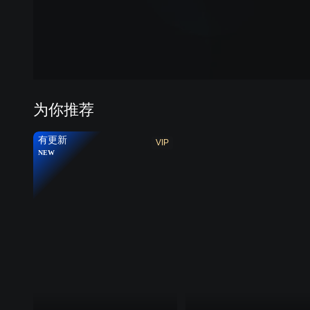
第七季
第八
为你推荐
有更新
VIP
NEW