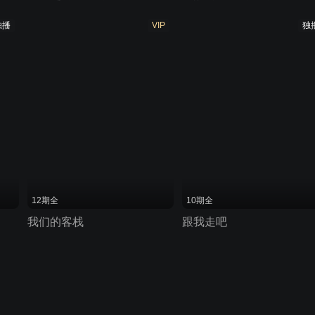
独播
VIP
独
12期全
10期全
我们的客栈
跟我走吧