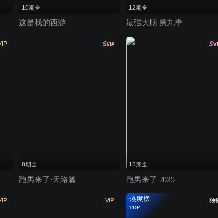
10期全
12期全
这是我的西游
最强大脑 第九季
VIP
8期全
13期全
跑男来了·天路篇
跑男来了 2025
热度榜
VIP
VIP
独
TOP