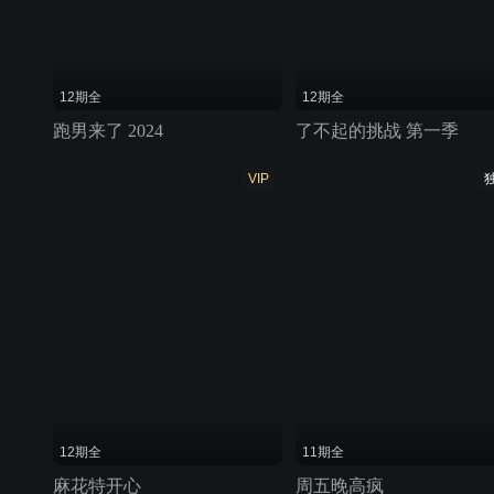
12期全
12期全
跑男来了 2024
了不起的挑战 第一季
VIP
12期全
11期全
麻花特开心
周五晚高疯