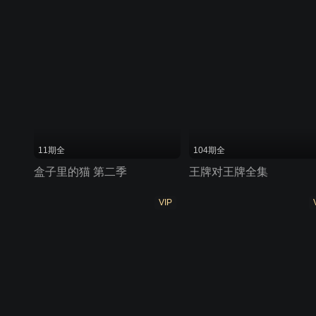
11期全
104期全
盒子里的猫 第二季
王牌对王牌全集
VIP