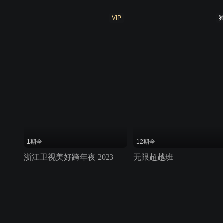
VIP
1期全
12期全
浙江卫视美好跨年夜 2023
无限超越班