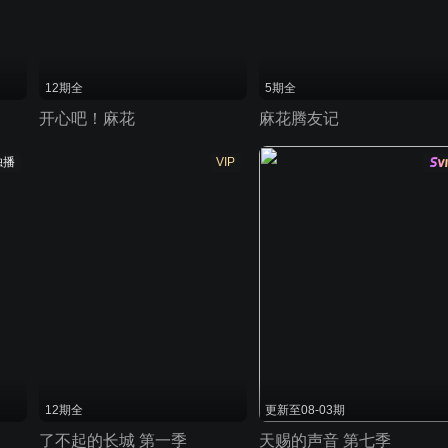
12期全
5期全
开心吧！麻花
麻花腾友记
独播
VIP
12期全
更新至08-03期
了不起的长城 第一季
天赐的声音 第七季