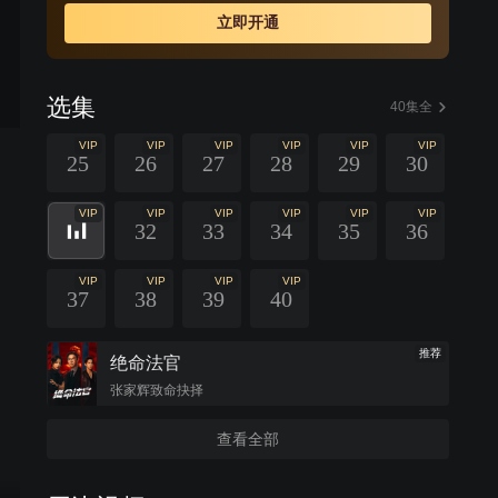
立即开通
选集
40集全
VIP
VIP
VIP
VIP
VIP
VIP
25
26
27
28
29
30
VIP
VIP
VIP
VIP
VIP
VIP
32
33
34
35
36
VIP
VIP
VIP
VIP
37
38
39
40
推荐
绝命法官
张家辉致命抉择
查看全部