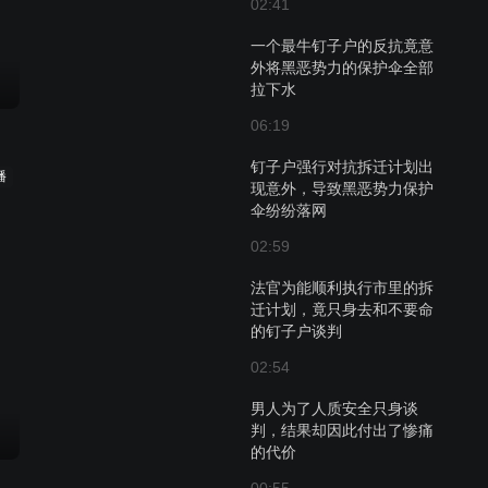
02:41
一个最牛钉子户的反抗竟意
外将黑恶势力的保护伞全部
拉下水
06:19
钉子户强行对抗拆迁计划出
播
现意外，导致黑恶势力保护
伞纷纷落网
02:59
法官为能顺利执行市里的拆
迁计划，竟只身去和不要命
的钉子户谈判
02:54
男人为了人质安全只身谈
判，结果却因此付出了惨痛
的代价