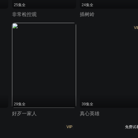
25集全
24集全
非常检控观
插树岭
VI
29集全
39集全
好歹一家人
真心英雄
VIP
免费试