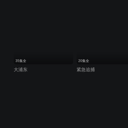
35集全
20集全
大浦东
紧急追捕