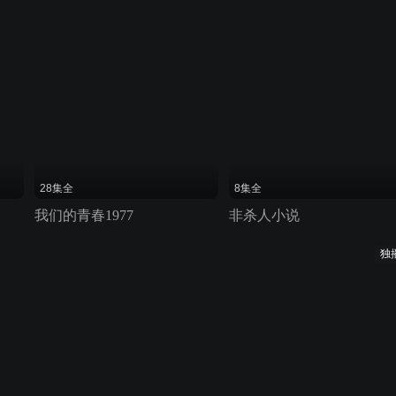
28集全
8集全
我们的青春1977
非杀人小说
独