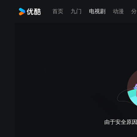
首页
九门
电视剧
动漫
分
由于安全原