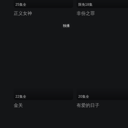
25集全
限免18集
正义女神
非份之罪
独播
22集全
20集全
金关
有爱的日子