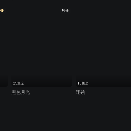
VIP
独播
25集全
13集全
黑色月光
迷镜