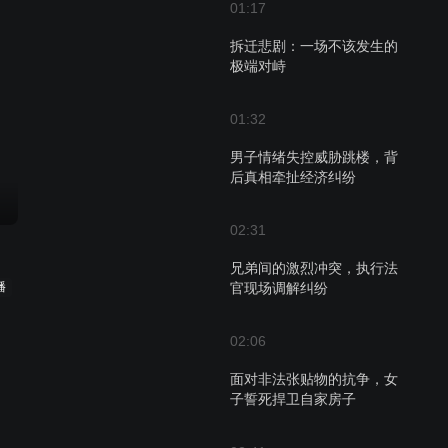
01:17
拆迁悲剧：一场不该发生的
极端对峙
01:32
男子情绪失控威胁跳楼，背
后真相牵扯经济纠纷
02:31
兄弟间的激烈冲突，执行法
官现场调解纠纷
播
02:06
面对非法张贴物的抗争，女
子誓死捍卫自家房子