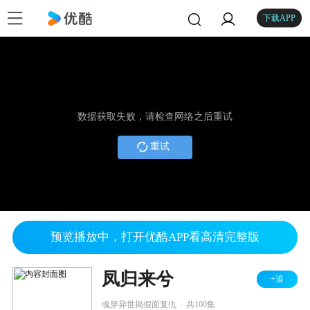
下载APP
数据获取失败，请检查网络之后重试
重试
预览播放中，打开优酷APP看高清完整版
凤归来兮
+追
.
魂穿异世揭假面复仇
共100集