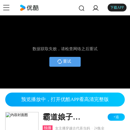
下载APP
数据获取失败，请检查网络之后重试
重试
预览播放中，打开优酷APP看高清完整版
霸道娘子请指教
+追
.
独播
女主播穿越古代喜当妈
24集全