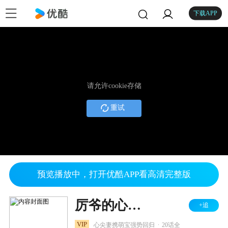
下载APP
请允许cookie存储
重试
预览播放中，打开优酷APP看高清完整版
厉爷的心尖妻 第三季
+追
.
VIP
心尖妻携萌宝强势回归
20话全