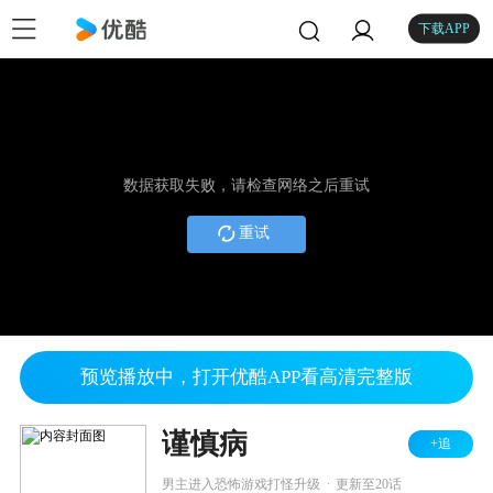
下载APP
数据获取失败，请检查网络之后重试
重试
预览播放中，打开优酷APP看高清完整版
谨慎病
+追
.
男主进入恐怖游戏打怪升级
更新至20话