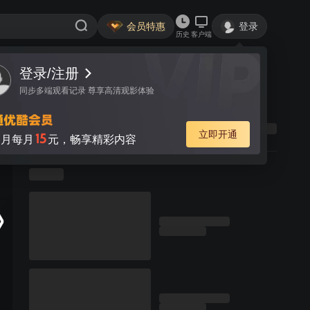
会员特惠
登录
历史
客户端
登录/注册
同步多端观看记录 尊享高清观影体验
立即开通
15
月每月
元，畅享精彩内容