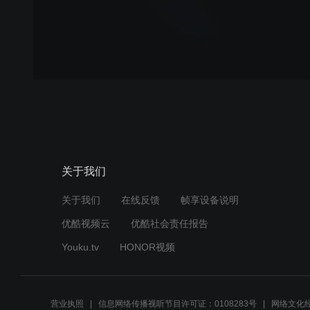
关于我们
关于我们
在线反馈
帧享设备说明
优酷视频云
优酷社会责任报告
Youku.tv
HONOR视频
营业执照
信息网络传播视听节目许可证：0108283号
网络文化经