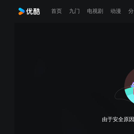
首页
九门
电视剧
动漫
分
由于安全原