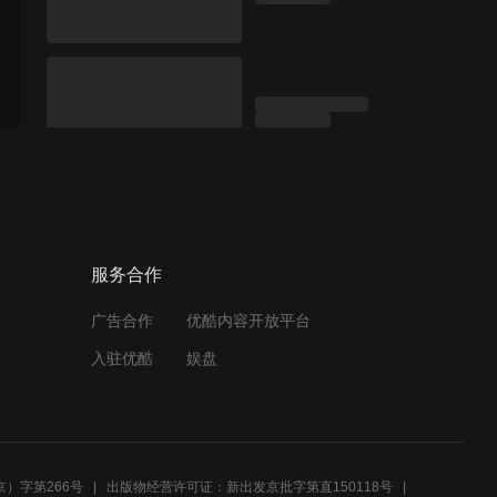
服务合作
广告合作
优酷内容开放平台
入驻优酷
娱盘
）字第266号
出版物经营许可证：新出发京批字第直150118号