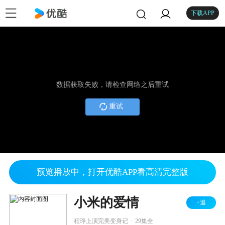
下载APP
数据获取失败，请检查网络之后重试
重试
预览播放中，打开优酷APP看高清完整版
小米的爱情
+追
.
程琤上演完美变身记
29集全