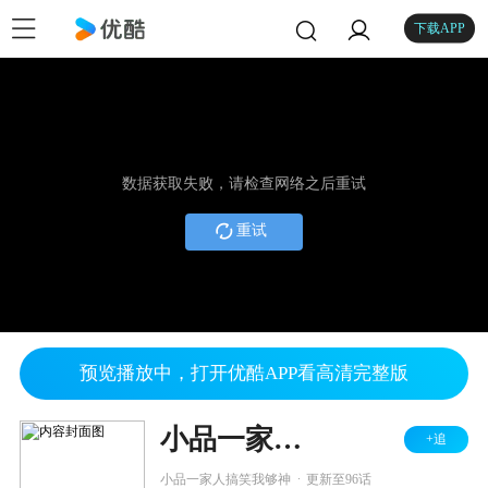
下载APP
数据获取失败，请检查网络之后重试
重试
预览播放中，打开优酷APP看高清完整版
小品一家人 2026
+追
.
小品一家人搞笑我够神
更新至96话