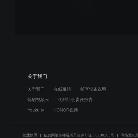
关于我们
关于我们
在线反馈
帧享设备说明
优酷视频云
优酷社会责任报告
Youku.tv
HONOR视频
营业执照
信息网络传播视听节目许可证：0108283号
网络文化经