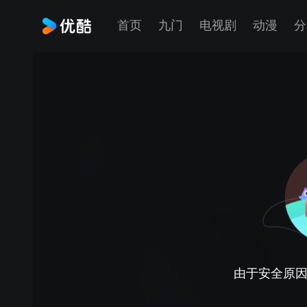
首页
九门
电视剧
动漫
分
由于安全原